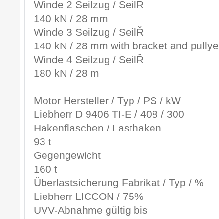
Winde 2 Seilzug / SeilŘ
140 kN / 28 mm
Winde 3 Seilzug / SeilŘ
140 kN / 28 mm with bracket and pullye
Winde 4 Seilzug / SeilŘ
180 kN / 28 m
Motor Hersteller / Typ / PS / kW
Liebherr D 9406 TI-E / 408 / 300
Hakenflaschen / Lasthaken
93 t
Gegengewicht
160 t
Überlastsicherung Fabrikat / Typ / %
Liebherr LICCON / 75%
UVV-Abnahme gültig bis