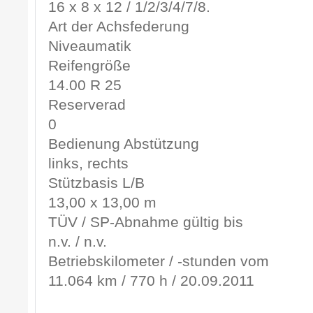
16 x 8 x 12 / 1/2/3/4/7/8.
Art der Achsfederung
Niveaumatik
Reifengröße
14.00 R 25
Reserverad
0
Bedienung Abstützung
links, rechts
Stützbasis L/B
13,00 x 13,00 m
TÜV / SP-Abnahme gültig bis
n.v. / n.v.
Betriebskilometer / -stunden vom
11.064 km / 770 h / 20.09.2011