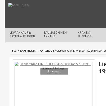
LKW-ANKAUF &
BAUMASCHINEN-
KRÄNE &
SATTELAUFLEGER
ANKAUF
ZUBEHÖR
»
»
Start
BAUSTELLEN - FAHRZEUGE
Liebherr Kran LTM 1800 + LG1550 800 Tonn
Li
19
Loading...