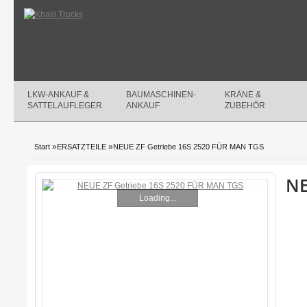
LKW-ANKAUF &
BAUMASCHINEN-
KRÄNE &
SATTELAUFLEGER
ANKAUF
ZUBEHÖR
»
»
Start
ERSATZTEILE
NEUE ZF Getriebe 16S 2520 FÜR MAN TGS
NE
Loading...