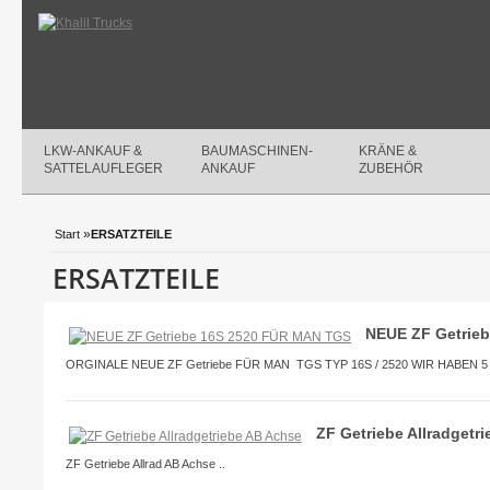
LKW-ANKAUF &
BAUMASCHINEN-
KRÄNE &
SATTELAUFLEGER
ANKAUF
ZUBEHÖR
»
Start
ERSATZTEILE
ERSATZTEILE
NEUE ZF Getrie
ORGINALE NEUE ZF Getriebe FÜR MAN TGS TYP 16S / 2520 WIR HABEN 
ZF Getriebe Allradgetr
ZF Getriebe Allrad AB Achse ..