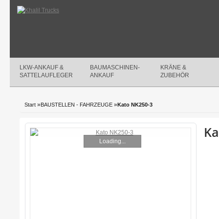
LKW-ANKAUF &
BAUMASCHINEN-
KRÄNE &
SATTELAUFLEGER
ANKAUF
ZUBEHÖR
»
»
Start
BAUSTELLEN - FAHRZEUGE
Kato NK250-3
Ka
Loading...